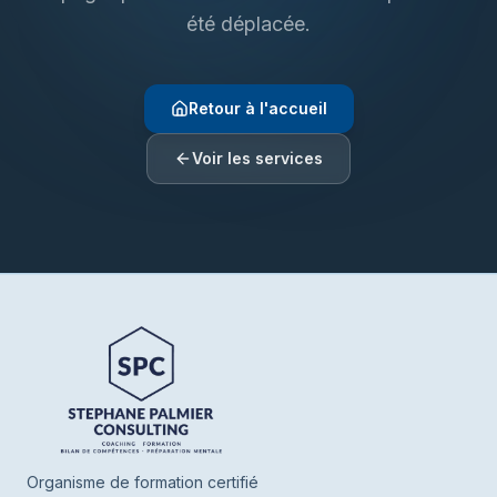
été déplacée.
Retour à l'accueil
Voir les services
Henrie SPC
En ligne
Bonjour ! Je suis Henrie votre assistant de
SPC. Parlez-moi de vous ou de ce que
vous cherchez, je vous oriente vers nos
Organisme de formation certifié