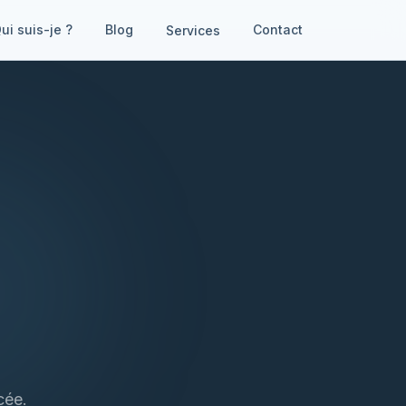
ui suis-je ?
Blog
Contact
Services
cée.