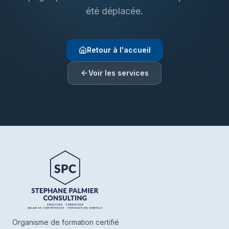
été déplacée.
Retour à l'accueil
Voir les services
Henrie SPC
En ligne
Bonjour ! Je suis Henrie votre assistant de
SPC. Parlez-moi de vous ou de ce que
vous cherchez, je vous oriente vers nos
Organisme de formation certifié