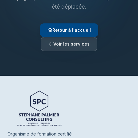
été déplacée.
Retour à l'accueil
Voir les services
Henrie SPC
En ligne
Bonjour ! Je suis Henrie votre assistant de
SPC. Parlez-moi de vous ou de ce que
vous cherchez, je vous oriente vers nos
Organisme de formation certifié