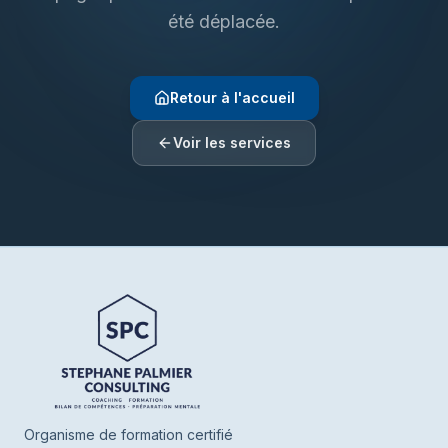
été déplacée.
Retour à l'accueil
Voir les services
Henrie SPC
En ligne
Bonjour ! Je suis Henrie votre assistant de
SPC. Parlez-moi de vous ou de ce que
vous cherchez, je vous oriente vers nos
Organisme de formation certifié