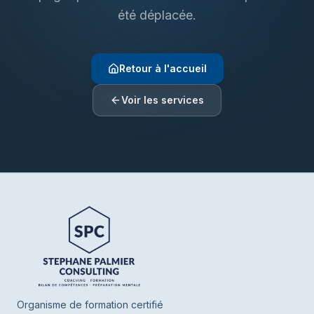
été déplacée.
Retour à l'accueil
Voir les services
Henrie SPC
En ligne
Bonjour ! Je suis Henrie votre assistant de
SPC. Parlez-moi de vous ou de ce que
vous cherchez, je vous oriente vers nos
Organisme de formation certifié