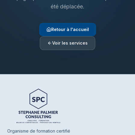
été déplacée.
Retour à l'accueil
Voir les services
Henrie SPC
En ligne
Bonjour ! Je suis Henrie votre assistant de
SPC. Parlez-moi de vous ou de ce que
vous cherchez, je vous oriente vers nos
Organisme de formation certifié