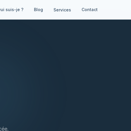
ui suis-je ?
Blog
Contact
Services
cée.