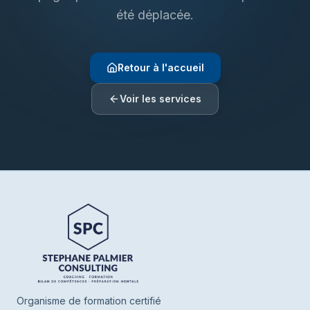
été déplacée.
Retour à l'accueil
Voir les services
Henrie SPC
En ligne
Bonjour ! Je suis Henrie votre assistant de
SPC. Parlez-moi de vous ou de ce que
vous cherchez, je vous oriente vers nos
Organisme de formation certifié