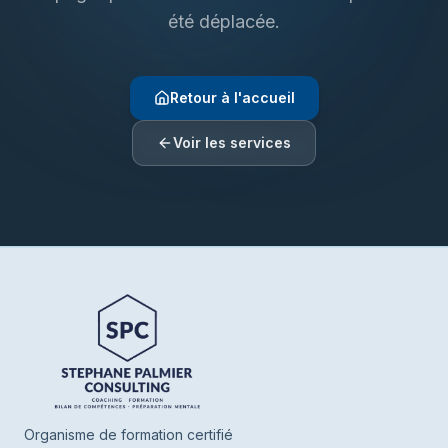
été déplacée.
Retour à l'accueil
Voir les services
Henrie SPC
En ligne
Bonjour ! Je suis Henrie votre assistant de
SPC. Parlez-moi de vous ou de ce que
vous cherchez, je vous oriente vers nos
Organisme de formation certifié