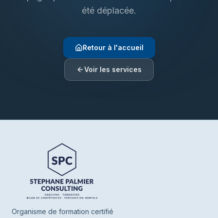
été déplacée.
Retour à l'accueil
Voir les services
Henrie SPC
En ligne
Bonjour ! Je suis Henrie votre assistant de
SPC. Parlez-moi de vous ou de ce que
vous cherchez, je vous oriente vers nos
Organisme de formation certifié