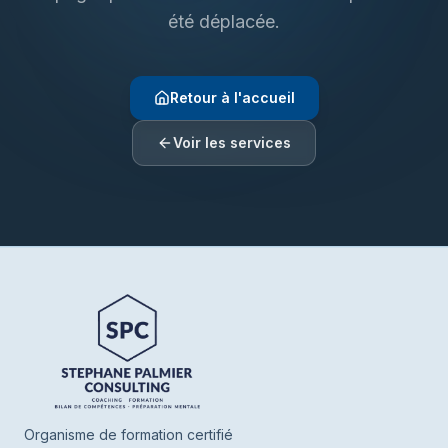
été déplacée.
Retour à l'accueil
Voir les services
Henrie SPC
En ligne
Bonjour ! Je suis Henrie votre assistant de
SPC. Parlez-moi de vous ou de ce que
vous cherchez, je vous oriente vers nos
Organisme de formation certifié