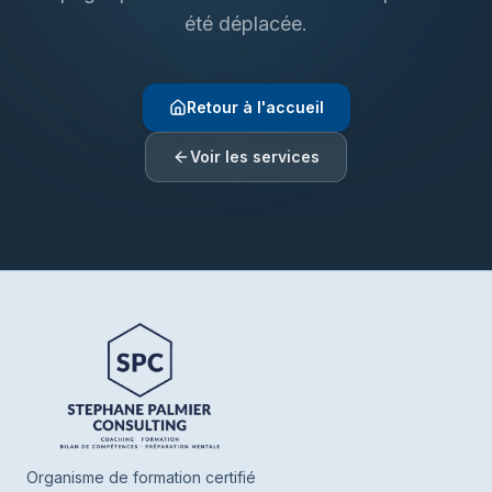
été déplacée.
Retour à l'accueil
Voir les services
Henrie SPC
En ligne
Bonjour ! Je suis Henrie votre assistant de
SPC. Parlez-moi de vous ou de ce que
vous cherchez, je vous oriente vers nos
Organisme de formation certifié