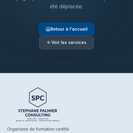
été déplacée.
Retour à l'accueil
Voir les services
Henrie SPC
En ligne
Bonjour ! Je suis Henrie votre assistant de
SPC. Parlez-moi de vous ou de ce que
vous cherchez, je vous oriente vers nos
Organisme de formation certifié