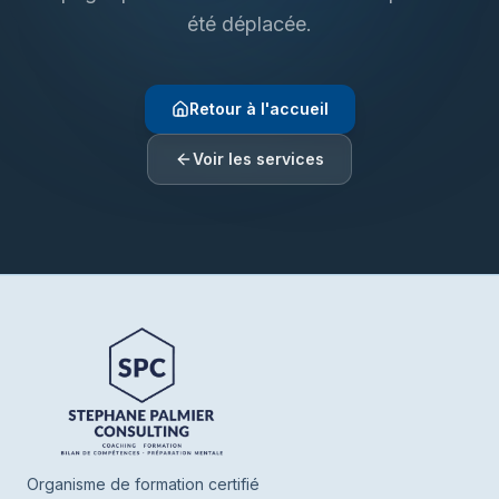
été déplacée.
Retour à l'accueil
Voir les services
Henrie SPC
En ligne
Bonjour ! Je suis Henrie votre assistant de
SPC. Parlez-moi de vous ou de ce que
vous cherchez, je vous oriente vers nos
Organisme de formation certifié