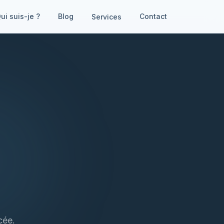
ui suis-je ?
Blog
Contact
Services
cée.