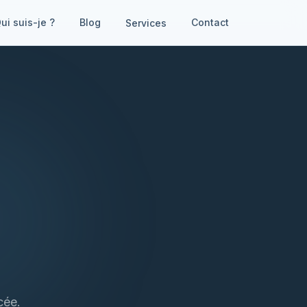
ui suis-je ?
Blog
Contact
Services
cée.