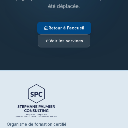
été déplacée.
Retour à l'accueil
Voir les services
Henrie SPC
En ligne
Bonjour ! Je suis Henrie votre assistant de
SPC. Parlez-moi de vous ou de ce que
vous cherchez, je vous oriente vers nos
Organisme de formation certifié